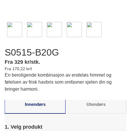
S0515-B20G
Fra 329 kr/stk.
Fra 170,22 kr/l
En beroligende kombinasjon av endeløs himmel og
følelsen av frisk havbris som omfavner sjelen din og
bringer harmoni.
Innendørs
Utendørs
1. Velg produkt