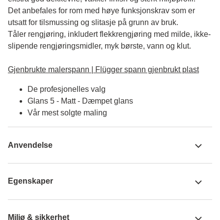
Det anbefales for rom med høye funksjonskrav som er 
utsatt for tilsmussing og slitasje på grunn av bruk. 

Tåler rengjøring, inkludert flekkrengjøring med milde, ikke-
slipende rengjøringsmidler, myk børste, vann og klut.

Gjenbrukte malerspann | Flügger spann gjenbrukt plast
De profesjonelles valg
Glans 5 - Matt - Dæmpet glans
Vår mest solgte maling
Anvendelse
Egenskaper
Miljø & sikkerhet