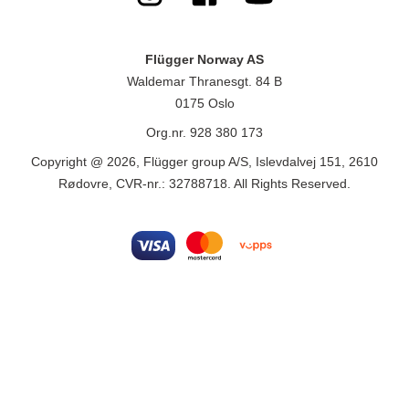
Flügger Norway AS
Waldemar Thranesgt. 84 B
0175 Oslo
Org.nr. 928 380 173
Copyright @ 2026, Flügger group A/S, Islevdalvej 151, 2610
Rødovre, CVR-nr.: 32788718. All Rights Reserved.