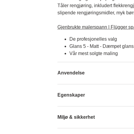
Tåler rengjøring, inkludert flekkreng
slipende rengjøringsmidler, myk børst
Gjenbrukte malerspann | Flügger sp
De profesjonelles valg
Glans 5 - Matt - Dæmpet glans
Vår mest solgte maling
Anvendelse
Egenskaper
Miljø & sikkerhet