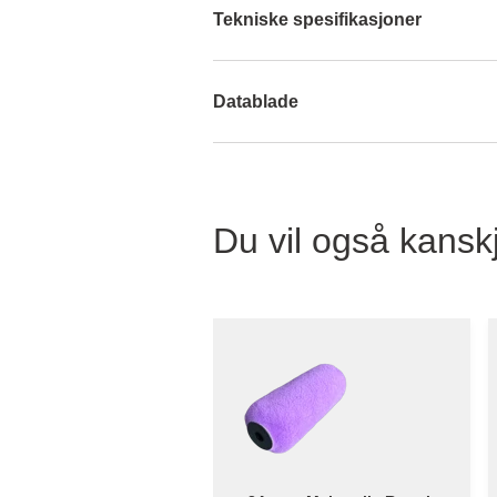
Tekniske spesifikasjoner
Datablade
Du vil også kanskj