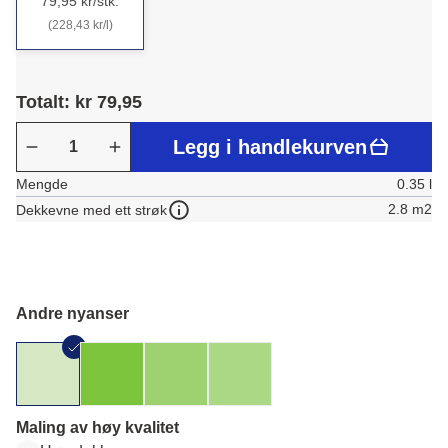
79,95 kr/stk.
(228,43 kr/l)
Totalt: kr 79,95
Legg i handlekurven
Mengde
0.35 l
2.8 m2
Dekkevne med ett strøk
Andre nyanser
Maling av høy kvalitet