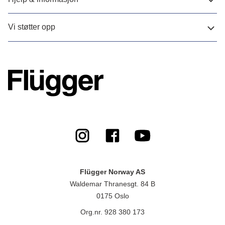
Vi støtter opp
Flügger Norway AS
Waldemar Thranesgt. 84 B
0175 Oslo
Org.nr. 928 380 173