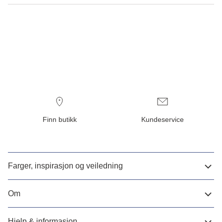
Finn butikk
Kundeservice
Farger, inspirasjon og veiledning
Om
Hjelp & informasjon