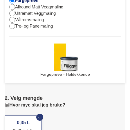
Fargeprøve
Allround Matt Veggmaling
Ultramatt Veggmaling
Våtromsmaling
Tre- og Panelmaling
Fargeprøve - Heldekkende
2. Velg mengde
Hvor mye skal jeg bruke?
0,35 L