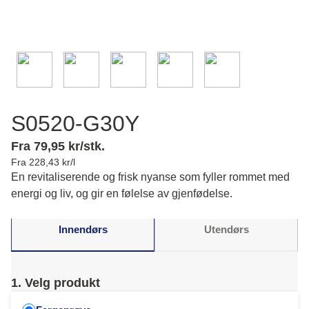
S0520-G30Y
Fra 79,95 kr/stk.
Fra 228,43 kr/l
En revitaliserende og frisk nyanse som fyller rommet med
energi og liv, og gir en følelse av gjenfødelse.
Innendørs
Utendørs
1. Velg produkt