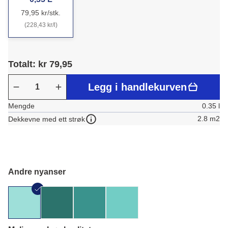
79,95 kr/stk.
(228,43 kr/l)
Totalt: kr 79,95
Legg i handlekurven
Mengde
0.35 l
2.8 m2
Dekkevne med ett strøk
Andre nyanser