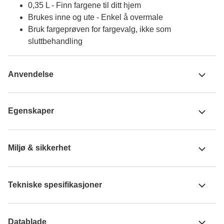
0,35 L - Finn fargene til ditt hjem
Brukes inne og ute - Enkel å overmale
Bruk fargeprøven for fargevalg, ikke som
sluttbehandling
Anvendelse
Egenskaper
Miljø & sikkerhet
Tekniske spesifikasjoner
Datablade