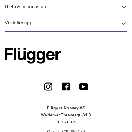
Hjelp & informasjon
Vi støtter opp
Flügger Norway AS
Waldemar Thranesgt. 84 B
0175 Oslo
Org.nr. 928 380 173