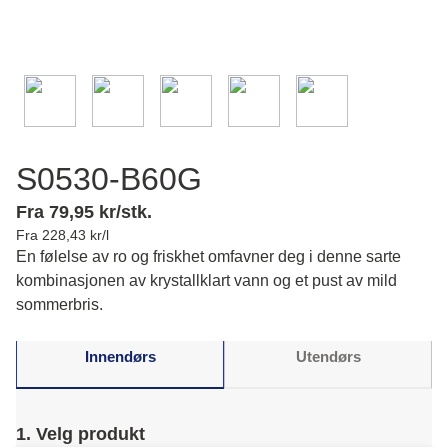
S0530-B60G
Fra 79,95 kr/stk.
Fra 228,43 kr/l
En følelse av ro og friskhet omfavner deg i denne sarte
kombinasjonen av krystallklart vann og et pust av mild
sommerbris.
Innendørs
Utendørs
1. Velg produkt