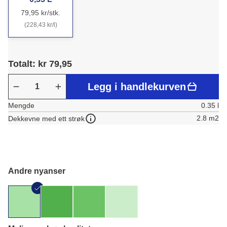
79,95 kr/stk.
(228,43 kr/l)
Totalt: kr 79,95
Legg i handlekurven
Mengde
0.35 l
2.8 m2
Dekkevne med ett strøk
Andre nyanser