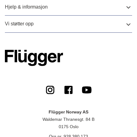
Hjelp & informasjon
Vi støtter opp
Flügger Norway AS
Waldemar Thranesgt. 84 B
0175 Oslo
Org.nr. 928 380 173