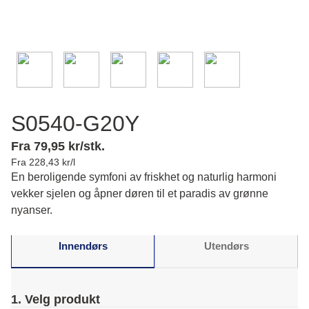
S0540-G20Y
Fra 79,95 kr/stk.
Fra 228,43 kr/l
En beroligende symfoni av friskhet og naturlig harmoni
vekker sjelen og åpner døren til et paradis av grønne
nyanser.
Innendørs
Utendørs
1. Velg produkt