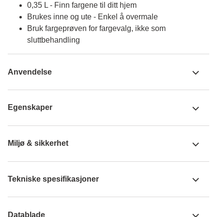
0,35 L - Finn fargene til ditt hjem
Brukes inne og ute - Enkel å overmale
Bruk fargeprøven for fargevalg, ikke som
sluttbehandling
Anvendelse
Egenskaper
Miljø & sikkerhet
Tekniske spesifikasjoner
Datablade