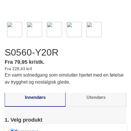
S0560-Y20R
Fra 79,95 kr/stk.
Fra 228,43 kr/l
En varm solnedgang som omslutter hjertet med en følelse
av trygghet og nostalgisk glede.
Innendørs
Utendørs
1. Velg produkt