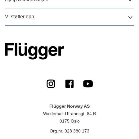
Vi støtter opp
Flügger Norway AS
Waldemar Thranesgt. 84 B
0175 Oslo
Org.nr. 928 380 173