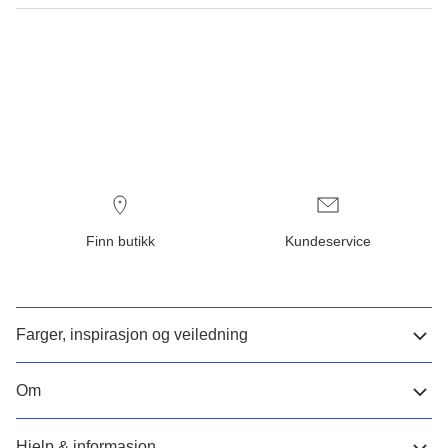
Finn butikk
Kundeservice
Farger, inspirasjon og veiledning
Om
Hjelp & informasjon