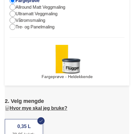
Fargeprøve
Allround Matt Veggmaling
Ultramatt Veggmaling
Våtromsmaling
Tre- og Panelmaling
Fargeprøve - Heldekkende
2. Velg mengde
Hvor mye skal jeg bruke?
0,35 L