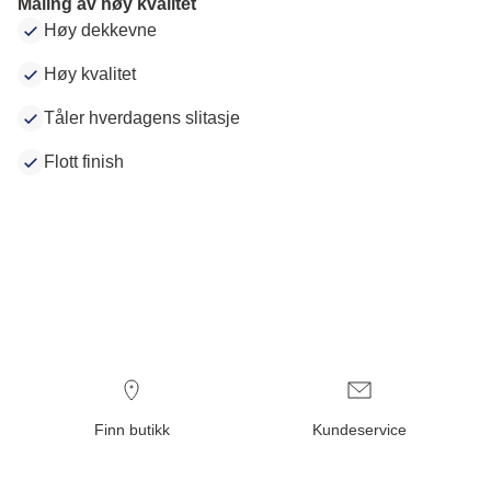
Maling av høy kvalitet
Høy dekkevne
Høy kvalitet
Tåler hverdagens slitasje
Flott finish
Finn butikk
Kundeservice