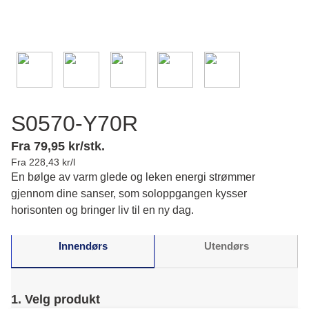
S0570-Y70R
Fra 79,95 kr/stk.
Fra 228,43 kr/l
En bølge av varm glede og leken energi strømmer
gjennom dine sanser, som soloppgangen kysser
horisonten og bringer liv til en ny dag.
Innendørs
Utendørs
1. Velg produkt