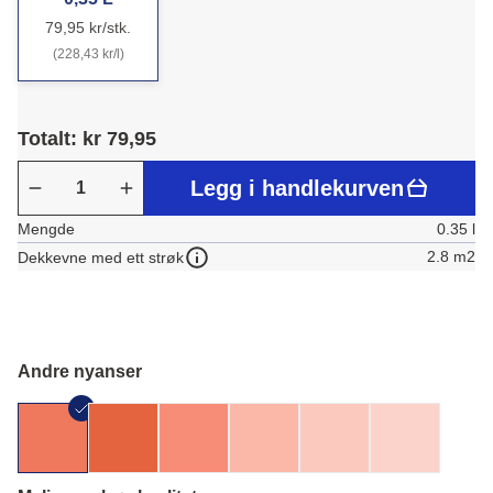
79,95 kr/stk.
(228,43 kr/l)
Totalt: kr 79,95
Legg i handlekurven
Mengde
0.35 l
2.8 m2
Dekkevne med ett strøk
Andre nyanser