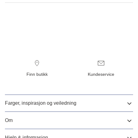
Finn butikk
Kundeservice
Farger, inspirasjon og veiledning
Om
Hjelp & informasjon