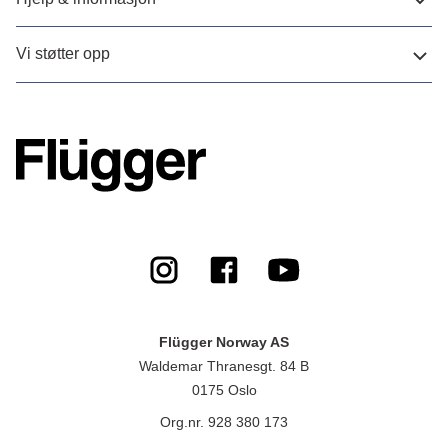
Vi støtter opp
Flügger Norway AS
Waldemar Thranesgt. 84 B
0175 Oslo
Org.nr. 928 380 173