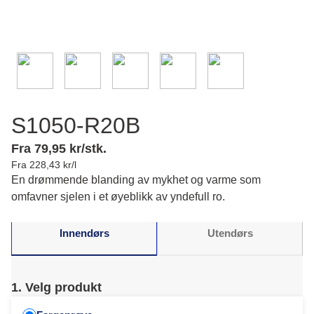
S1050-R20B
Fra 79,95 kr/stk.
Fra 228,43 kr/l
En drømmende blanding av mykhet og varme som
omfavner sjelen i et øyeblikk av yndefull ro.
Innendørs
Utendørs
1. Velg produkt