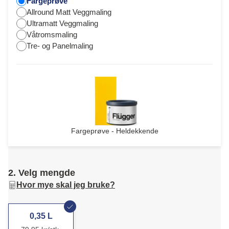
Fargeprøve
Allround Matt Veggmaling
Ultramatt Veggmaling
Våtromsmaling
Tre- og Panelmaling
Fargeprøve - Heldekkende
2. Velg mengde
Hvor mye skal jeg bruke?
0,35 L