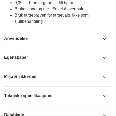
0,35 L - Finn fargene til ditt hjem
Brukes inne og ute - Enkel å overmale
Bruk fargeprøven for fargevalg, ikke som
sluttbehandling
Anvendelse
Egenskaper
Miljø & sikkerhet
Tekniske spesifikasjoner
Datablade