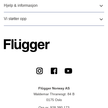
Hjelp & informasjon
Vi støtter opp
Flügger Norway AS
Waldemar Thranesgt. 84 B
0175 Oslo
Org.nr. 928 380 173