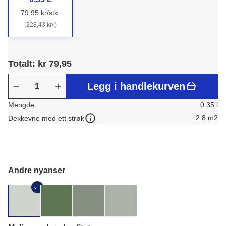
79,95 kr/stk.
(228,43 kr/l)
Totalt: kr 79,95
Legg i handlekurven
Mengde
0.35 l
2.8 m2
Dekkevne med ett strøk
Andre nyanser