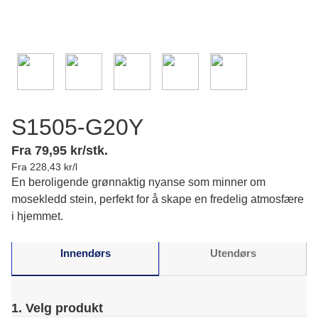
S1505-G20Y
Fra 79,95 kr/stk.
Fra 228,43 kr/l
En beroligende grønnaktig nyanse som minner om
mosekledd stein, perfekt for å skape en fredelig atmosfære
i hjemmet.
Innendørs
Utendørs
1. Velg produkt