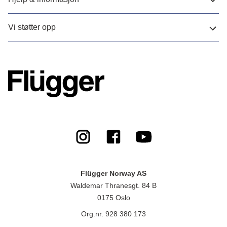
Vi støtter opp
Flügger Norway AS
Waldemar Thranesgt. 84 B
0175 Oslo
Org.nr. 928 380 173