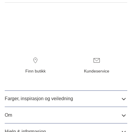
Finn butikk
Kundeservice
Farger, inspirasjon og veiledning
Om
Hjelp & informasjon