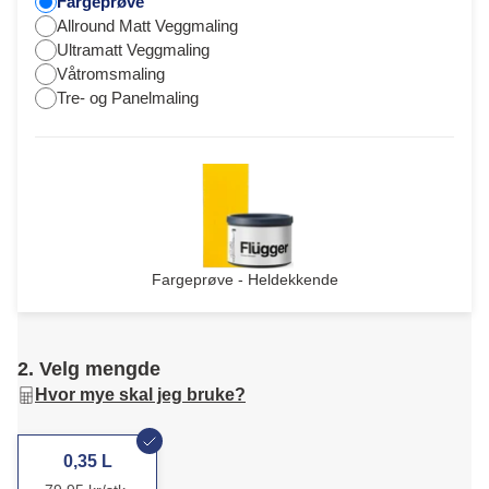
Fargeprøve
Allround Matt Veggmaling
Ultramatt Veggmaling
Våtromsmaling
Tre- og Panelmaling
Fargeprøve - Heldekkende
2. Velg mengde
Hvor mye skal jeg bruke?
0,35 L