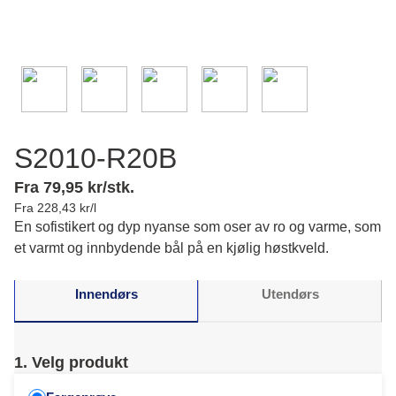
S2010-R20B
Fra 79,95 kr/stk.
Fra 228,43 kr/l
En sofistikert og dyp nyanse som oser av ro og varme, som
et varmt og innbydende bål på en kjølig høstkveld.
Innendørs
Utendørs
1. Velg produkt