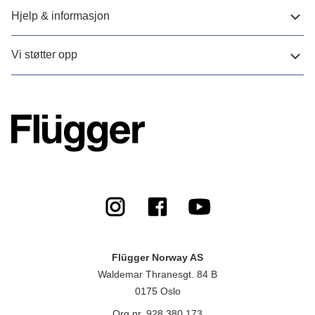
Hjelp & informasjon
Vi støtter opp
Flügger Norway AS
Waldemar Thranesgt. 84 B
0175 Oslo
Org.nr. 928 380 173