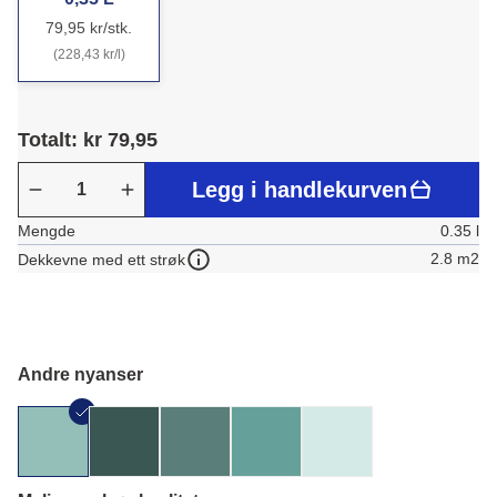
79,95 kr/stk.
(228,43 kr/l)
Totalt: kr 79,95
Legg i handlekurven
Mengde
0.35 l
2.8 m2
Dekkevne med ett strøk
Andre nyanser