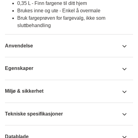
0,35 L - Finn fargene til ditt hjem
Brukes inne og ute - Enkel å overmale
Bruk fargeprøven for fargevalg, ikke som
sluttbehandling
Anvendelse
Egenskaper
Miljø & sikkerhet
Tekniske spesifikasjoner
Datablade