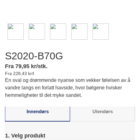
S2020-B70G
Fra 79,95 kr/stk.
Fra 228,43 kr/l
En sval og drømmende nyanse som vekker følelsen av å
vandre langs en forlatt havside, hvor bølgene hvisker
hemmeligheter til det myke sandet.
Innendørs
Utendørs
1. Velg produkt