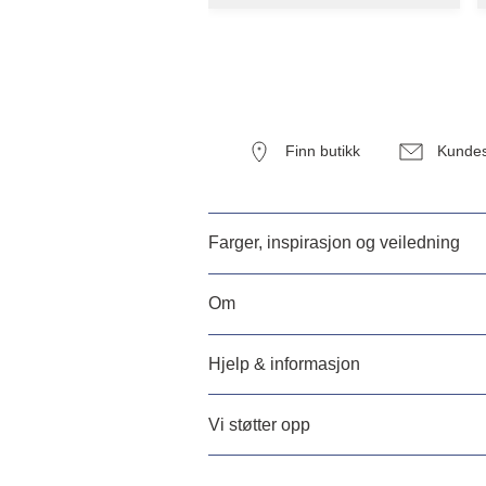
Finn butikk
Kundes
Farger, inspirasjon og veiledning
Om
Hjelp & informasjon
Vi støtter opp