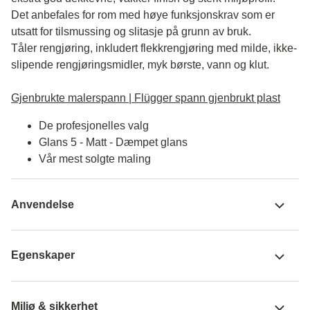
Det anbefales for rom med høye funksjonskrav som er 
utsatt for tilsmussing og slitasje på grunn av bruk. 

Tåler rengjøring, inkludert flekkrengjøring med milde, ikke-
slipende rengjøringsmidler, myk børste, vann og klut.

Gjenbrukte malerspann | Flügger spann gjenbrukt plast
De profesjonelles valg
Glans 5 - Matt - Dæmpet glans
Vår mest solgte maling
Anvendelse
Egenskaper
Miljø & sikkerhet