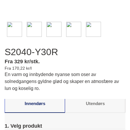
S2040-Y30R
Fra 329 kr/stk.
Fra 170,22 kr/l
En varm og innbydende nyanse som oser av
solnedgangens gyldne glød og skaper en atmosfære av
lun og koselig ro.
Innendørs
Utendørs
1. Velg produkt