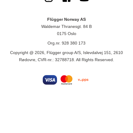
Flügger Norway AS
Waldemar Thranesgt. 84 B
0175 Oslo
Org.nr. 928 380 173
Copyright @ 2026, Flügger group A/S, Islevdalvej 151, 2610
Rødovre, CVR-nr.: 32788718. All Rights Reserved.