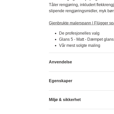
Tåler rengjøring, inkludert flekkreng
slipende rengjøringsmidler, myk børst
Gjenbrukte malerspann | Flügger sp
De profesjonelles valg
Glans 5 - Matt - Dæmpet glans
Vår mest solgte maling
Anvendelse
Egenskaper
Miljø & sikkerhet