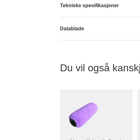
Tekniske spesifikasjoner
Datablade
Du vil også kanskj