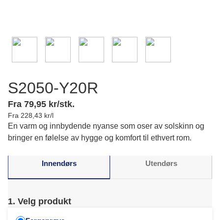
S2050-Y20R
Fra 79,95 kr/stk.
Fra 228,43 kr/l
En varm og innbydende nyanse som oser av solskinn og
bringer en følelse av hygge og komfort til ethvert rom.
Innendørs
Utendørs
1. Velg produkt