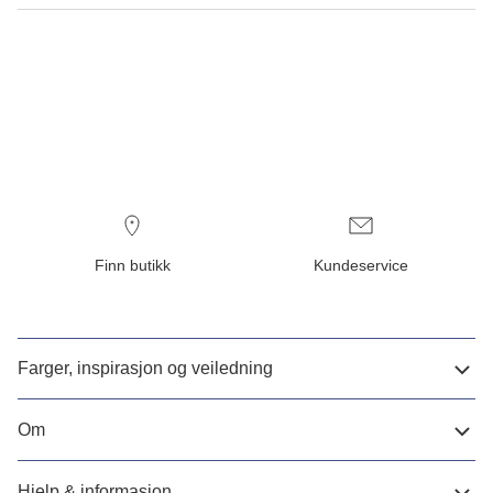
Finn butikk
Kundeservice
Farger, inspirasjon og veiledning
Om
Hjelp & informasjon