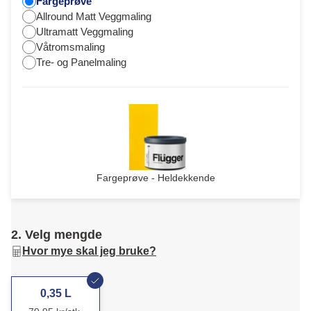
Fargeprøve
Allround Matt Veggmaling
Ultramatt Veggmaling
Våtromsmaling
Tre- og Panelmaling
Fargeprøve - Heldekkende
2. Velg mengde
Hvor mye skal jeg bruke?
0,35 L