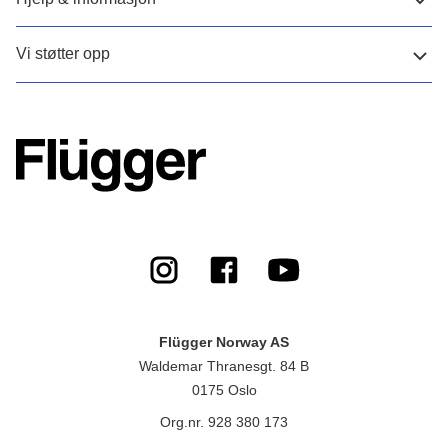
Vi støtter opp
Flügger Norway AS
Waldemar Thranesgt. 84 B
0175 Oslo
Org.nr. 928 380 173