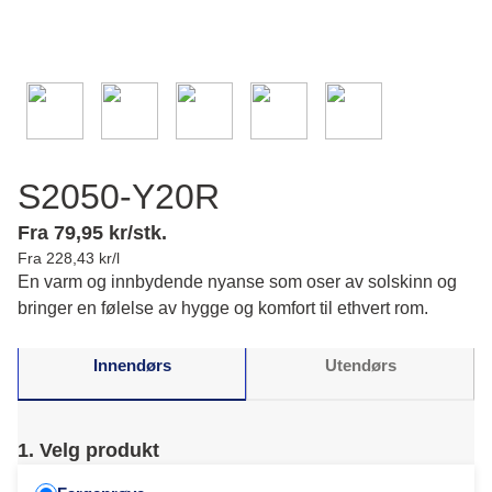
S2050-Y20R
Fra 79,95 kr/stk.
Fra 228,43 kr/l
En varm og innbydende nyanse som oser av solskinn og
bringer en følelse av hygge og komfort til ethvert rom.
Innendørs
Utendørs
1. Velg produkt