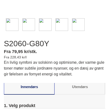
S2060-G80Y
Fra 79,95 kr/stk.
Fra 228,43 kr/l
En livlig symfoni av solskinn og optimisme, der varme gule
toner møter subtile jordnære nyanser, og en dæsj av grønt
gir følelsen av fornyet energi og vitalitet.
Innendørs
Utendørs
1. Velg produkt