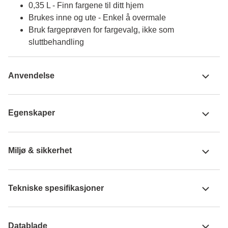
0,35 L - Finn fargene til ditt hjem
Brukes inne og ute - Enkel å overmale
Bruk fargeprøven for fargevalg, ikke som
sluttbehandling
Anvendelse
Egenskaper
Miljø & sikkerhet
Tekniske spesifikasjoner
Datablade