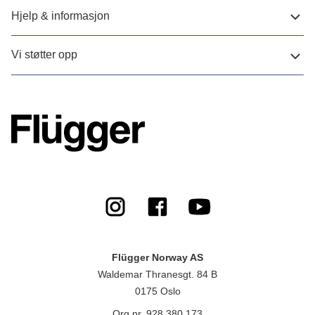
Hjelp & informasjon
Vi støtter opp
Flügger Norway AS
Waldemar Thranesgt. 84 B
0175 Oslo
Org.nr. 928 380 173