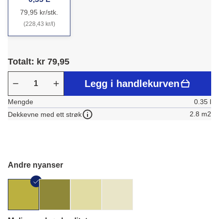
79,95 kr/stk.
(228,43 kr/l)
Totalt: kr 79,95
Legg i handlekurven
Mengde
0.35 l
2.8 m2
Dekkevne med ett strøk
Andre nyanser