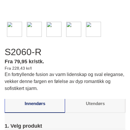
S2060-R
Fra 79,95 kr/stk.
Fra 228,43 kr/l
En fortryllende fusion av varm lidenskap og sval eleganse,
vekker denne fargen en følelse av dyp romantikk og
sofistikert sjarm.
Innendørs
Utendørs
1. Velg produkt