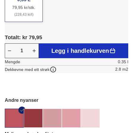
79,95 kr/stk.
(228,43 kr/l)
Totalt: kr 79,95
Legg i handlekurven
Mengde
0.35 l
2.8 m2
Dekkevne med ett strøk
Andre nyanser