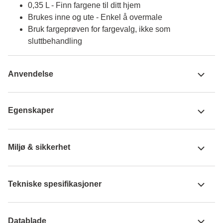
0,35 L - Finn fargene til ditt hjem
Brukes inne og ute - Enkel å overmale
Bruk fargeprøven for fargevalg, ikke som
sluttbehandling
Anvendelse
Egenskaper
Miljø & sikkerhet
Tekniske spesifikasjoner
Datablade