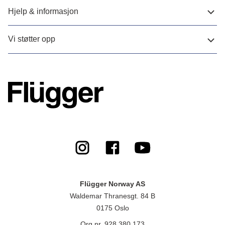
Hjelp & informasjon
Vi støtter opp
Flügger Norway AS
Waldemar Thranesgt. 84 B
0175 Oslo
Org.nr. 928 380 173