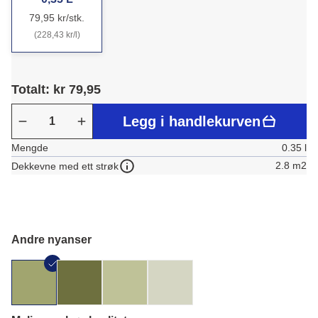
79,95 kr/stk.
(228,43 kr/l)
Totalt: kr 79,95
Legg i handlekurven
Mengde
0.35 l
2.8 m2
Dekkevne med ett strøk
Andre nyanser