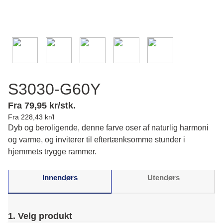
S3030-G60Y
Fra 79,95 kr/stk.
Fra 228,43 kr/l
Dyb og beroligende, denne farve oser af naturlig harmoni
og varme, og inviterer til eftertænksomme stunder i
hjemmets trygge rammer.
Innendørs
Utendørs
1. Velg produkt