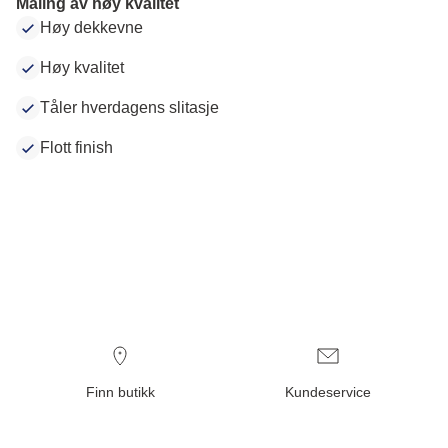
Maling av høy kvalitet
Høy dekkevne
Høy kvalitet
Tåler hverdagens slitasje
Flott finish
Finn butikk
Kundeservice