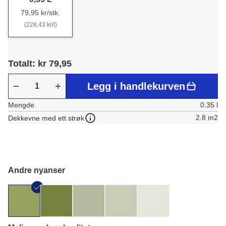
79,95 kr/stk.
(228,43 kr/l)
Totalt: kr 79,95
Legg i handlekurven
Mengde
0.35 l
2.8 m2
Dekkevne med ett strøk
Andre nyanser