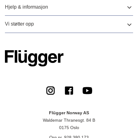
Hjelp & informasjon
Vi støtter opp
Flügger Norway AS
Waldemar Thranesgt. 84 B
0175 Oslo
Org.nr. 928 380 173