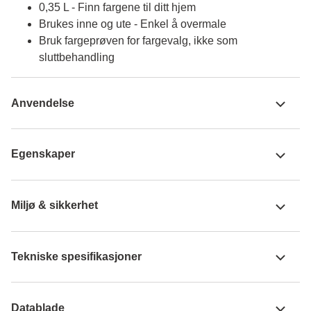
0,35 L - Finn fargene til ditt hjem
Brukes inne og ute - Enkel å overmale
Bruk fargeprøven for fargevalg, ikke som
sluttbehandling
Anvendelse
Egenskaper
Miljø & sikkerhet
Tekniske spesifikasjoner
Datablade