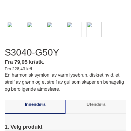
S3040-G50Y
Fra 79,95 kr/stk.
Fra 228,43 kr/l
En harmonisk symfoni av varm lysebrun, diskret hvid, et
streif av grønn og et streif av gul som skaper en behagelig
og beroligende atmosfære.
Innendørs
Utendørs
1. Velg produkt