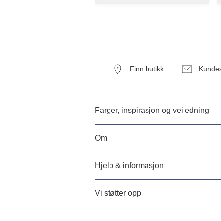
Finn butikk
Kundes
Farger, inspirasjon og veiledning
Om
Hjelp & informasjon
Vi støtter opp