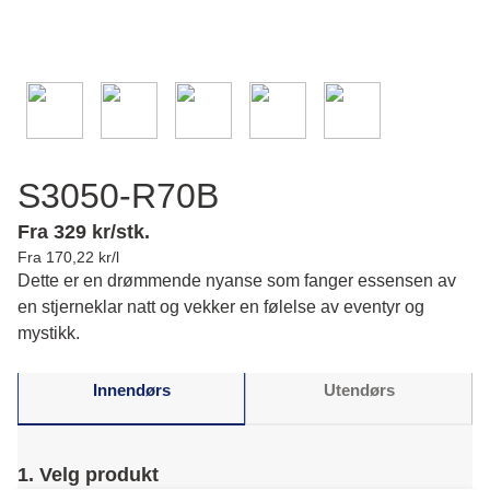
S3050-R70B
Fra 329 kr/stk.
Fra 170,22 kr/l
Dette er en drømmende nyanse som fanger essensen av
en stjerneklar natt og vekker en følelse av eventyr og
mystikk.
Innendørs
Utendørs
1. Velg produkt