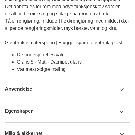
Det anbefales for rom med høye funksjonskrav som er 
utsatt for tilsmussing og slitasje på grunn av bruk. 

Tåler rengjøring, inkludert flekkrengjøring med milde, ikke-
slipende rengjøringsmidler, myk børste, vann og klut.

Gjenbrukte malerspann | Flügger spann gjenbrukt plast
De profesjonelles valg
Glans 5 - Matt - Dæmpet glans
Vår mest solgte maling
Anvendelse
Egenskaper
Miljø & sikkerhet