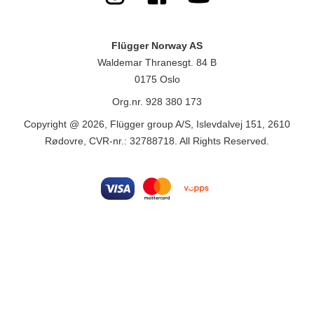
Flügger Norway AS
Waldemar Thranesgt. 84 B
0175 Oslo
Org.nr. 928 380 173
Copyright @ 2026, Flügger group A/S, Islevdalvej 151, 2610
Rødovre, CVR-nr.: 32788718. All Rights Reserved.