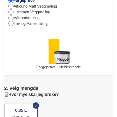
Fargeprøve
Allround Matt Veggmaling
Ultramatt Veggmaling
Våtromsmaling
Tre- og Panelmaling
Fargeprøve - Heldekkende
2. Velg mengde
Hvor mye skal jeg bruke?
0,35 L