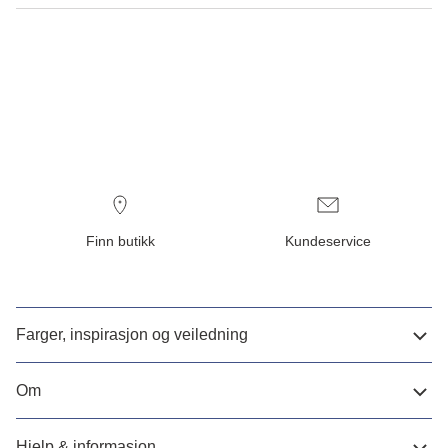
Finn butikk
Kundeservice
Farger, inspirasjon og veiledning
Om
Hjelp & informasjon