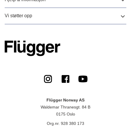
Vi støtter opp
Flügger Norway AS
Waldemar Thranesgt. 84 B
0175 Oslo
Org.nr. 928 380 173