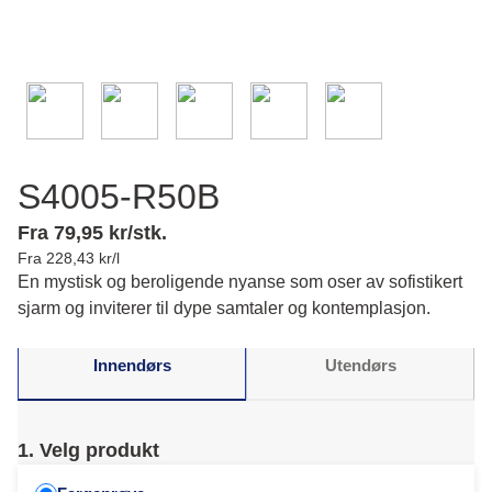
S4005-R50B
Fra 79,95 kr/stk.
Fra 228,43 kr/l
En mystisk og beroligende nyanse som oser av sofistikert
sjarm og inviterer til dype samtaler og kontemplasjon.
Innendørs
Utendørs
1. Velg produkt