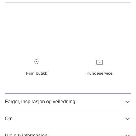
Finn butikk
Kundeservice
Farger, inspirasjon og veiledning
Om
Hjelp & informasjon