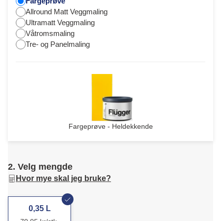
Fargeprøve
Allround Matt Veggmaling
Ultramatt Veggmaling
Våtromsmaling
Tre- og Panelmaling
Fargeprøve - Heldekkende
2. Velg mengde
Hvor mye skal jeg bruke?
0,35 L