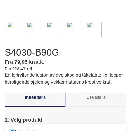
S4030-B90G
Fra 79,95 kr/stk.
Fra 228,43 kr/l
En fortryllende fusion av dyp skog og tåkelagte fjelltopper,
beroligende sjelen og vekker naturens kreative kraft.
Innendørs
Utendørs
1. Velg produkt