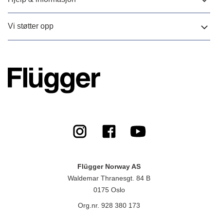
Vi støtter opp
Flügger Norway AS
Waldemar Thranesgt. 84 B
0175 Oslo
Org.nr. 928 380 173