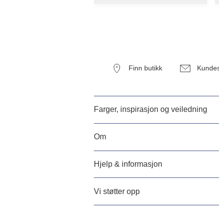
Finn butikk
Kundes
Farger, inspirasjon og veiledning
Om
Hjelp & informasjon
Vi støtter opp