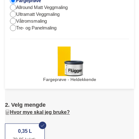
Fargeprøve
Allround Matt Veggmaling
Ultramatt Veggmaling
Våtromsmaling
Tre- og Panelmaling
Fargeprøve - Heldekkende
2. Velg mengde
Hvor mye skal jeg bruke?
0,35 L