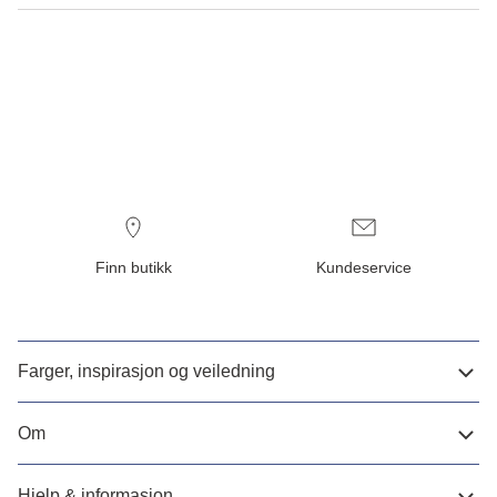
Finn butikk
Kundeservice
Farger, inspirasjon og veiledning
Om
Hjelp & informasjon