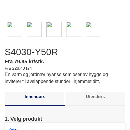
S4030-Y50R
Fra 79,95 kr/stk.
Fra 228,43 kr/l
En varm og jordnær nyanse som oser av hygge og
inviterer til avslappende stunder i hjemmet ditt.
Innendørs
Utendørs
1. Velg produkt