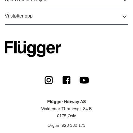
Vi støtter opp
Flügger Norway AS
Waldemar Thranesgt. 84 B
0175 Oslo
Org.nr. 928 380 173