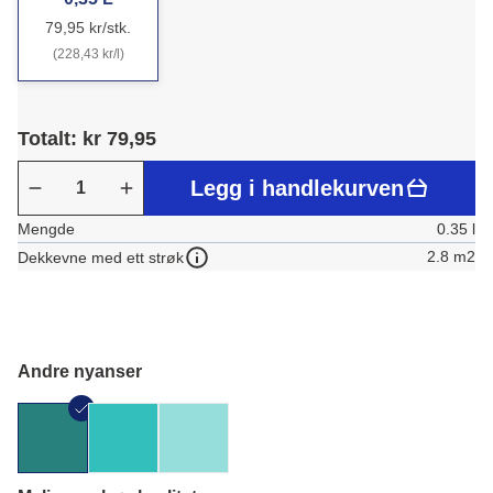
79,95 kr/stk.
(228,43 kr/l)
Totalt: kr 79,95
Legg i handlekurven
Mengde
0.35 l
2.8 m2
Dekkevne med ett strøk
Andre nyanser