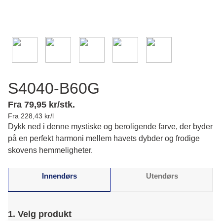
S4040-B60G
Fra 79,95 kr/stk.
Fra 228,43 kr/l
Dykk ned i denne mystiske og beroligende farve, der byder
på en perfekt harmoni mellem havets dybder og frodige
skovens hemmeligheter.
Innendørs
Utendørs
1. Velg produkt