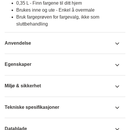
0,35 L - Finn fargene til ditt hjem
Brukes inne og ute - Enkel å overmale
Bruk fargeprøven for fargevalg, ikke som
sluttbehandling
Anvendelse
Egenskaper
Miljø & sikkerhet
Tekniske spesifikasjoner
Datablade