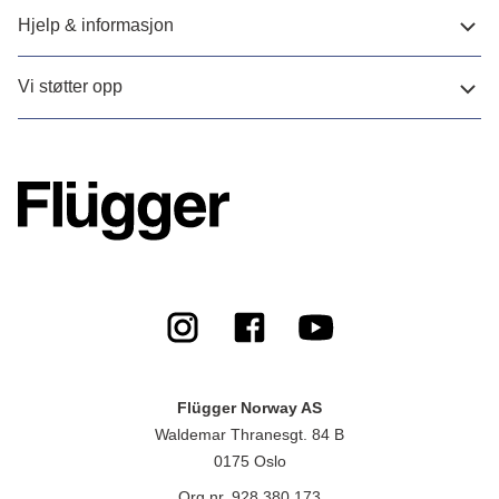
Hjelp & informasjon
Vi støtter opp
Flügger Norway AS
Waldemar Thranesgt. 84 B
0175 Oslo
Org.nr. 928 380 173