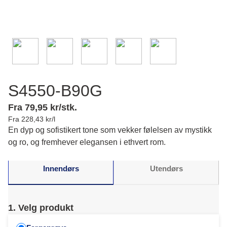
S4550-B90G
Fra 79,95 kr/stk.
Fra 228,43 kr/l
En dyp og sofistikert tone som vekker følelsen av mystikk
og ro, og fremhever elegansen i ethvert rom.
Innendørs
Utendørs
1. Velg produkt