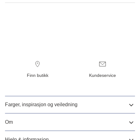
Finn butikk
Kundeservice
Farger, inspirasjon og veiledning
Om
Hjelp & informasjon