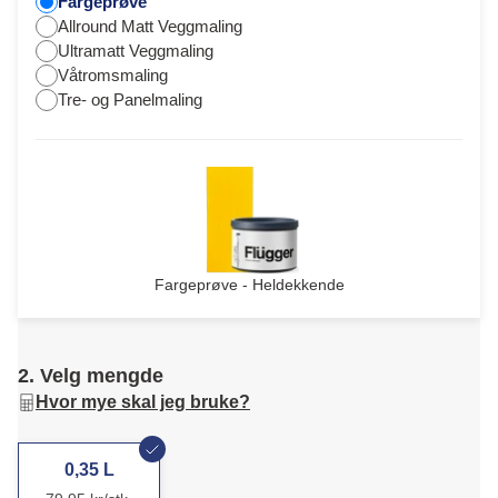
Fargeprøve
Allround Matt Veggmaling
Ultramatt Veggmaling
Våtromsmaling
Tre- og Panelmaling
Fargeprøve - Heldekkende
2. Velg mengde
Hvor mye skal jeg bruke?
0,35 L