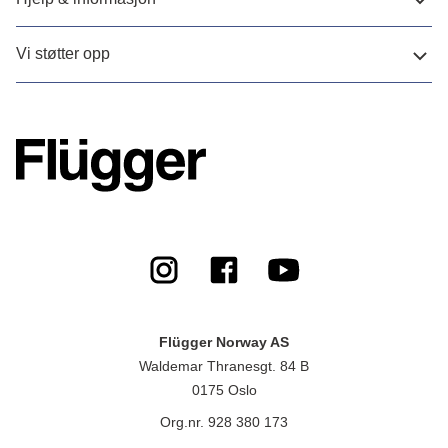
Vi støtter opp
Flügger Norway AS
Waldemar Thranesgt. 84 B
0175 Oslo
Org.nr. 928 380 173