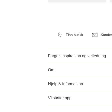
Finn butikk
Kundes
Farger, inspirasjon og veiledning
Om
Hjelp & informasjon
Vi støtter opp