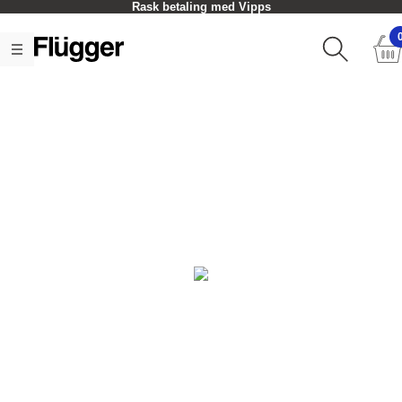
Rask betaling med Vipps