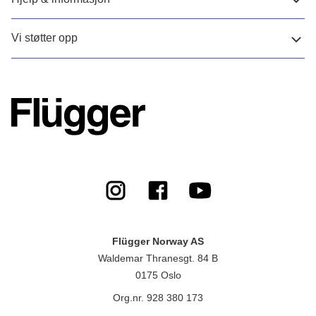
Vi støtter opp
Flügger Norway AS
Waldemar Thranesgt. 84 B
0175 Oslo
Org.nr. 928 380 173