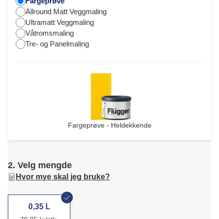
Fargeprøve
Allround Matt Veggmaling
Ultramatt Veggmaling
Våtromsmaling
Tre- og Panelmaling
Fargeprøve - Heldekkende
2. Velg mengde
Hvor mye skal jeg bruke?
0,35 L