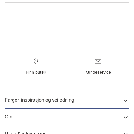
Finn butikk
Kundeservice
Farger, inspirasjon og veiledning
Om
Hjelp & informasjon