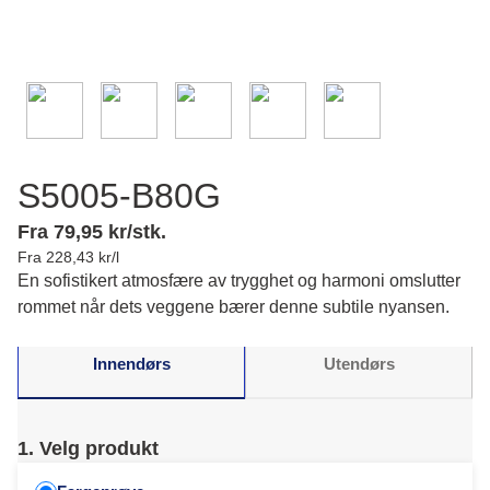
S5005-B80G
Fra 79,95 kr/stk.
Fra 228,43 kr/l
En sofistikert atmosfære av trygghet og harmoni omslutter
rommet når dets veggene bærer denne subtile nyansen.
Innendørs
Utendørs
1. Velg produkt