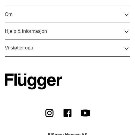
Om
Hjelp & informasjon
Vi støtter opp
Flügger Norway AS