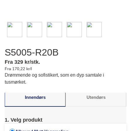
S5005-R20B
Fra 329 kr/stk.
Fra 170,22 kr/l
Drømmende og sofistikert, som en dyp samtale i
tusmørket.
Innendørs
Utendørs
1. Velg produkt