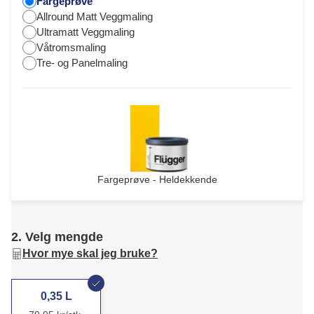
Fargeprøve
Allround Matt Veggmaling
Ultramatt Veggmaling
Våtromsmaling
Tre- og Panelmaling
Fargeprøve - Heldekkende
2. Velg mengde
Hvor mye skal jeg bruke?
0,35 L