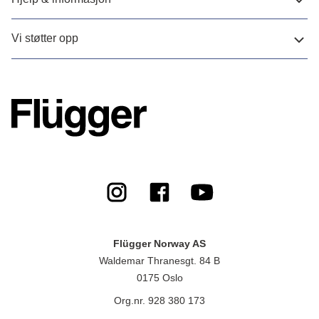
Vi støtter opp
Flügger Norway AS
Waldemar Thranesgt. 84 B
0175 Oslo
Org.nr. 928 380 173