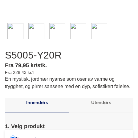
S5005-Y20R
Fra 79,95 kr/stk.
Fra 228,43 kr/l
En mystisk, jordnær nyanse som oser av varme og
trygghet, og pirrer sansene med en dyp, sofistikert følelse.
Innendørs
Utendørs
1. Velg produkt