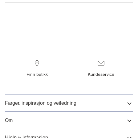
Finn butikk
Kundeservice
Farger, inspirasjon og veiledning
Om
Hjelp & informasjon