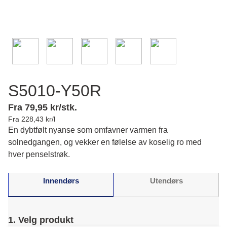
S5010-Y50R
Fra 79,95 kr/stk.
Fra 228,43 kr/l
En dybtfølt nyanse som omfavner varmen fra
solnedgangen, og vekker en følelse av koselig ro med
hver penselstrøk.
Innendørs
Utendørs
1. Velg produkt