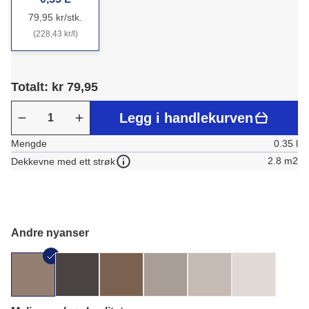
79,95 kr/stk.
(228,43 kr/l)
Totalt: kr 79,95
Legg i handlekurven
Mengde
0.35 l
2.8 m2
Dekkevne med ett strøk
Andre nyanser