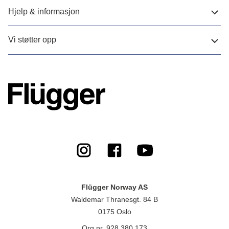
Hjelp & informasjon
Vi støtter opp
Flügger Norway AS
Waldemar Thranesgt. 84 B
0175 Oslo
Org.nr. 928 380 173