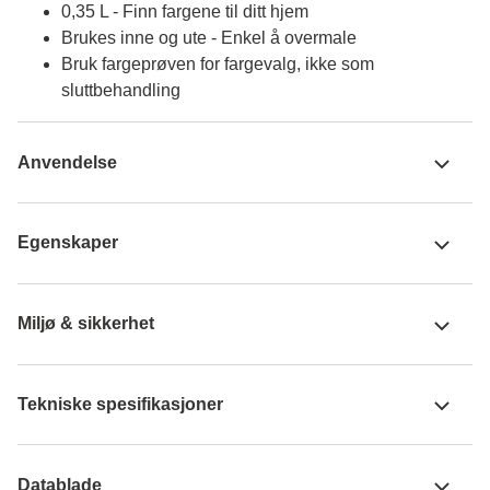
0,35 L - Finn fargene til ditt hjem
Brukes inne og ute - Enkel å overmale
Bruk fargeprøven for fargevalg, ikke som
sluttbehandling
Anvendelse
Egenskaper
Miljø & sikkerhet
Tekniske spesifikasjoner
Datablade