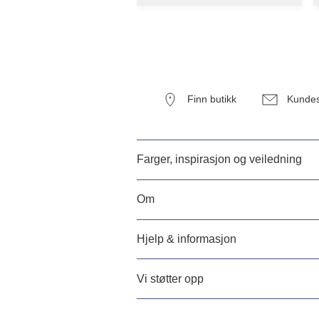
Finn butikk
Kundes
Farger, inspirasjon og veiledning
Om
Hjelp & informasjon
Vi støtter opp