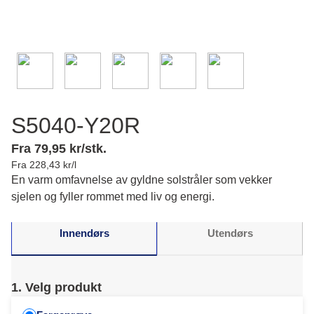
S5040-Y20R
Fra 79,95 kr/stk.
Fra 228,43 kr/l
En varm omfavnelse av gyldne solstråler som vekker
sjelen og fyller rommet med liv og energi.
Innendørs
Utendørs
1. Velg produkt