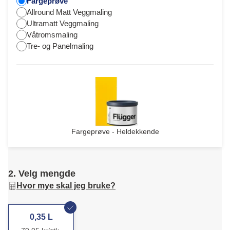
Fargeprøve
Allround Matt Veggmaling
Ultramatt Veggmaling
Våtromsmaling
Tre- og Panelmaling
Fargeprøve - Heldekkende
2. Velg mengde
Hvor mye skal jeg bruke?
0,35 L