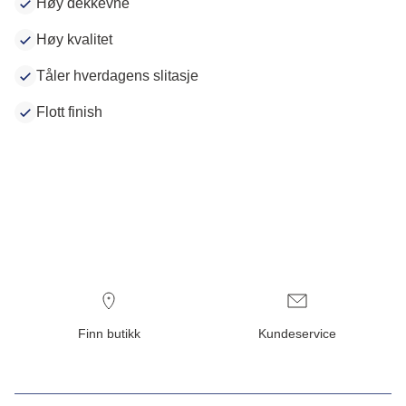
Høy dekkevne
Høy kvalitet
Tåler hverdagens slitasje
Flott finish
Finn butikk
Kundeservice