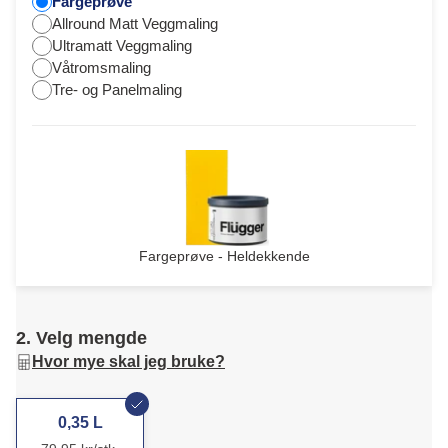
Fargeprøve
Allround Matt Veggmaling
Ultramatt Veggmaling
Våtromsmaling
Tre- og Panelmaling
Fargeprøve - Heldekkende
2. Velg mengde
Hvor mye skal jeg bruke?
0,35 L