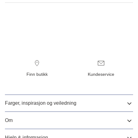
Finn butikk
Kundeservice
Farger, inspirasjon og veiledning
Om
Hjelp & informasjon