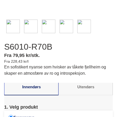
S6010-R70B
Fra 79,95 kr/stk.
Fra 228,43 kr/l
En sofistikert nyanse som hvisker av tåkete fjellheim og
skaper en atmosfære av ro og introspeksjon.
Innendørs
Utendørs
1. Velg produkt