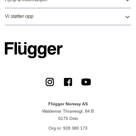
Vi støtter opp
Flügger Norway AS
Waldemar Thranesgt. 84 B
0175 Oslo
Org.nr. 928 380 173