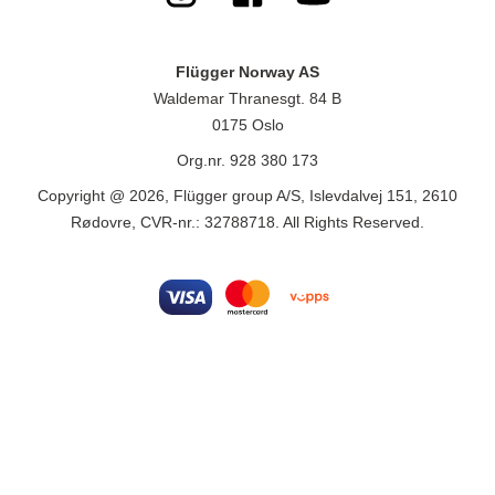
Flügger Norway AS
Waldemar Thranesgt. 84 B
0175 Oslo
Org.nr. 928 380 173
Copyright @ 2026, Flügger group A/S, Islevdalvej 151, 2610
Rødovre, CVR-nr.: 32788718. All Rights Reserved.