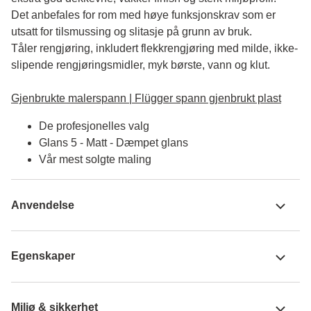
Det anbefales for rom med høye funksjonskrav som er 
utsatt for tilsmussing og slitasje på grunn av bruk. 

Tåler rengjøring, inkludert flekkrengjøring med milde, ikke-
slipende rengjøringsmidler, myk børste, vann og klut.

Gjenbrukte malerspann | Flügger spann gjenbrukt plast
De profesjonelles valg
Glans 5 - Matt - Dæmpet glans
Vår mest solgte maling
Anvendelse
Egenskaper
Miljø & sikkerhet