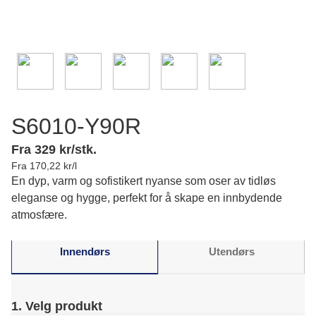
S6010-Y90R
Fra 329 kr/stk.
Fra 170,22 kr/l
En dyp, varm og sofistikert nyanse som oser av tidløs
eleganse og hygge, perfekt for å skape en innbydende
atmosfære.
Innendørs
Utendørs
1. Velg produkt