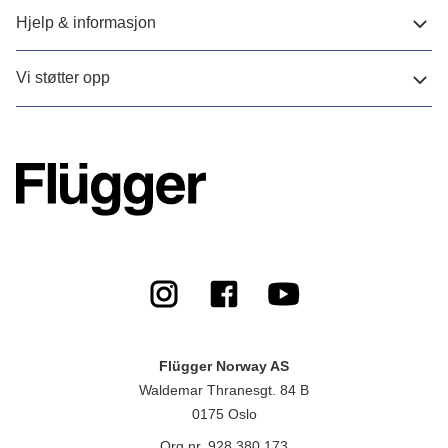
Hjelp & informasjon
Vi støtter opp
Flügger Norway AS
Waldemar Thranesgt. 84 B
0175 Oslo
Org.nr. 928 380 173