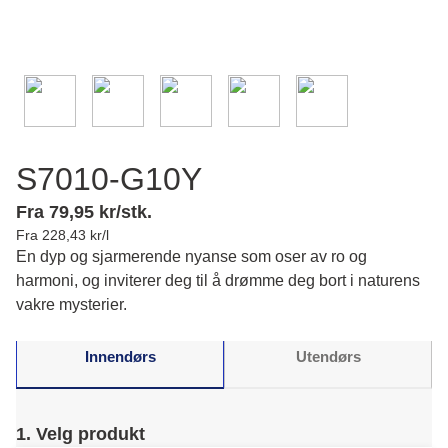
S7010-G10Y
Fra 79,95 kr/stk.
Fra 228,43 kr/l
En dyp og sjarmerende nyanse som oser av ro og
harmoni, og inviterer deg til å drømme deg bort i naturens
vakre mysterier.
Innendørs
Utendørs
1. Velg produkt