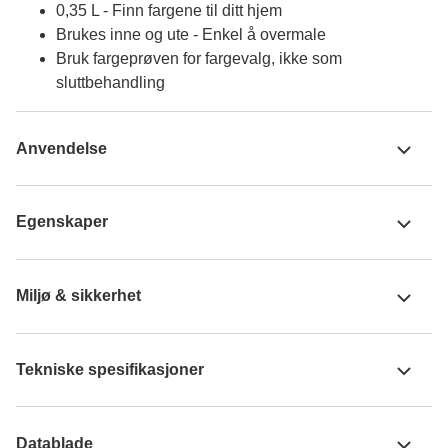
0,35 L - Finn fargene til ditt hjem
Brukes inne og ute - Enkel å overmale
Bruk fargeprøven for fargevalg, ikke som
sluttbehandling
Anvendelse
Egenskaper
Miljø & sikkerhet
Tekniske spesifikasjoner
Datablade