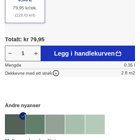
79,95 kr/stk.
(228,43 kr/l)
Totalt: kr 79,95
Legg i handlekurven
Mengde
0.35 l
2.8 m2
Dekkevne med ett strøk
Andre nyanser