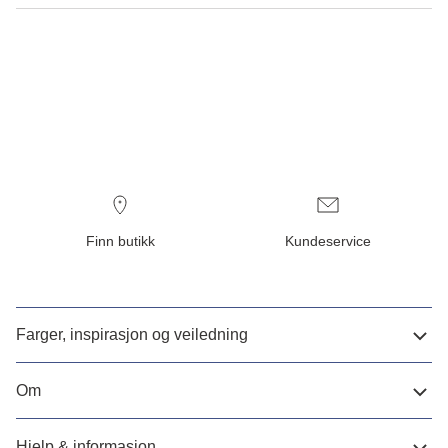
Finn butikk
Kundeservice
Farger, inspirasjon og veiledning
Om
Hjelp & informasjon