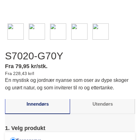
S7020-G70Y
Fra 79,95 kr/stk.
Fra 228,43 kr/l
En mystisk og jordnær nyanse som oser av dype skoger
og urørt natur, og som inviterer til ro og ettertanke.
Innendørs
Utendørs
1. Velg produkt