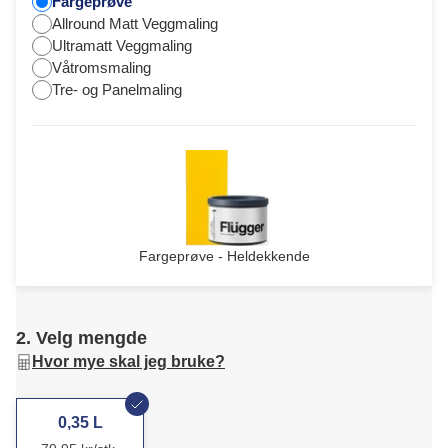
Fargeprøve
Allround Matt Veggmaling
Ultramatt Veggmaling
Våtromsmaling
Tre- og Panelmaling
Fargeprøve - Heldekkende
2. Velg mengde
Hvor mye skal jeg bruke?
0,35 L