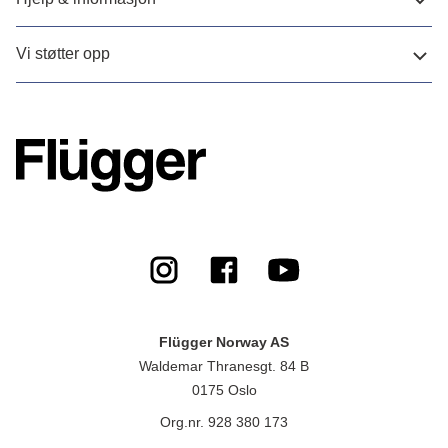
Vi støtter opp
Flügger Norway AS
Waldemar Thranesgt. 84 B
0175 Oslo
Org.nr. 928 380 173