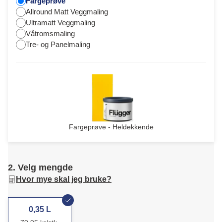
Fargeprøve
Allround Matt Veggmaling
Ultramatt Veggmaling
Våtromsmaling
Tre- og Panelmaling
Fargeprøve - Heldekkende
2. Velg mengde
Hvor mye skal jeg bruke?
0,35 L