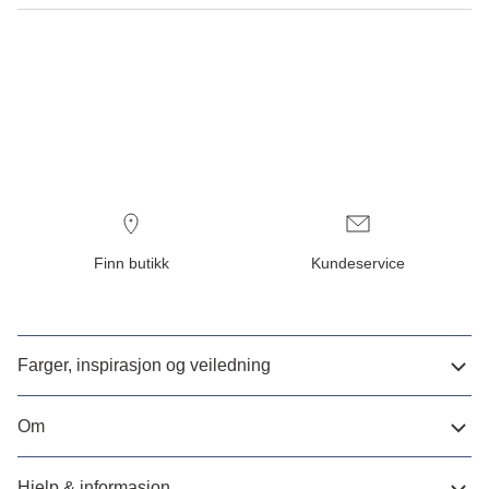
Finn butikk
Kundeservice
Farger, inspirasjon og veiledning
Om
Hjelp & informasjon