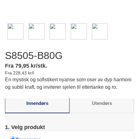
S8505-B80G
Fra 79,95 kr/stk.
Fra 228,43 kr/l
En mystisk og sofistikert nyanse som oser av dyp harmoni
og subtil kraft, og inviterer sjelen til ettertanke og ro.
Innendørs
Utendørs
1. Velg produkt