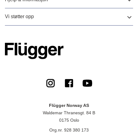
Vi støtter opp
Flügger Norway AS
Waldemar Thranesgt. 84 B
0175 Oslo
Org.nr. 928 380 173