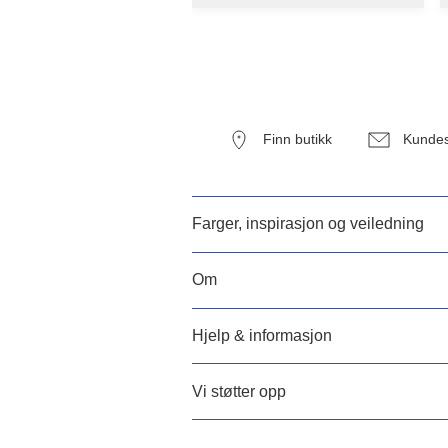
Finn butikk
Kundes
Farger, inspirasjon og veiledning
Om
Hjelp & informasjon
Vi støtter opp