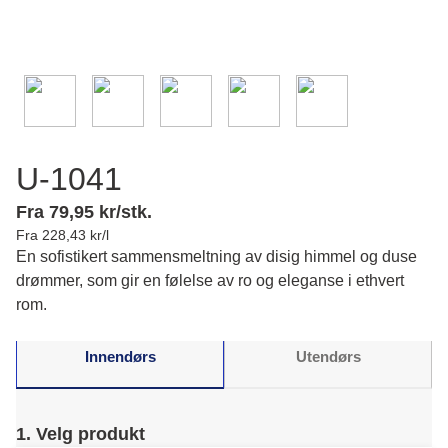
U-1041
Fra 79,95 kr/stk.
Fra 228,43 kr/l
En sofistikert sammensmeltning av disig himmel og duse
drømmer, som gir en følelse av ro og eleganse i ethvert
rom.
Innendørs
Utendørs
1. Velg produkt