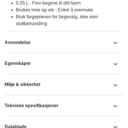
0,35 L - Finn fargene til ditt hjem
Brukes inne og ute - Enkel å overmale
Bruk fargeprøven for fargevalg, ikke som
sluttbehandling
Anvendelse
Egenskaper
Miljø & sikkerhet
Tekniske spesifikasjoner
Datablade