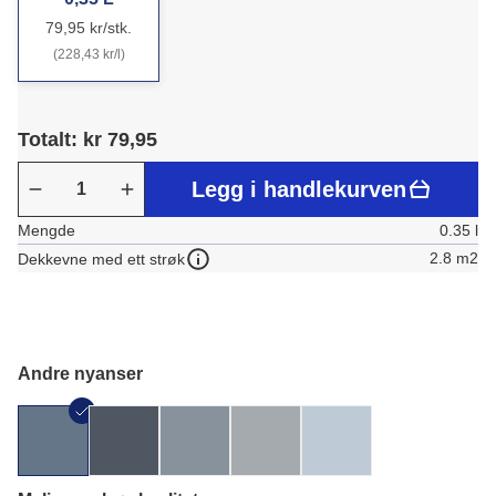
79,95 kr/stk.
(228,43 kr/l)
Totalt: kr 79,95
Legg i handlekurven
Mengde
0.35 l
2.8 m2
Dekkevne med ett strøk
Andre nyanser