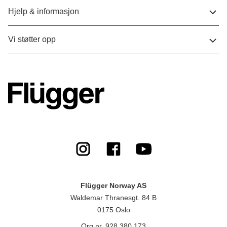
Hjelp & informasjon
Vi støtter opp
Flügger Norway AS
Waldemar Thranesgt. 84 B
0175 Oslo
Org.nr. 928 380 173