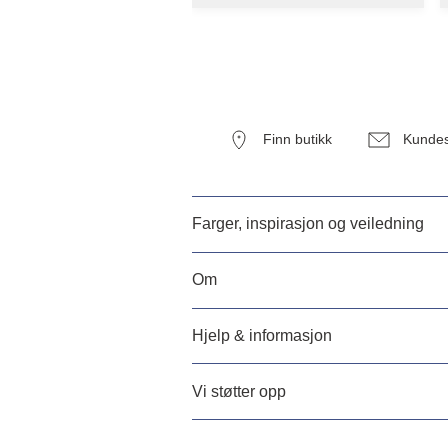
Finn butikk
Kundes
Farger, inspirasjon og veiledning
Om
Hjelp & informasjon
Vi støtter opp