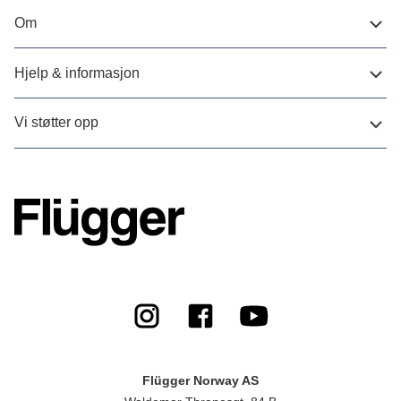
Om
Hjelp & informasjon
Vi støtter opp
Flügger Norway AS