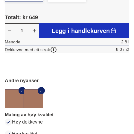
Totalt: kr 649
Legg i handlekurven
Mengde
2.8 l
8.0 m2
Dekkevne med ett strøk
Andre nyanser
Maling av høy kvalitet
Høy dekkevne
Høy kvalitet