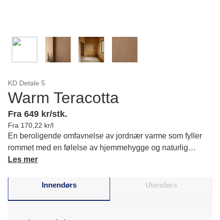
KD Detale 5
Warm Teracotta
Fra 649 kr/stk.
Fra 170,22 kr/l
En beroligende omfavnelse av jordnær varme som fyller
rommet med en følelse av hjemmehygge og naturlig
eleganse.
Les mer
Innendørs
Utendørs