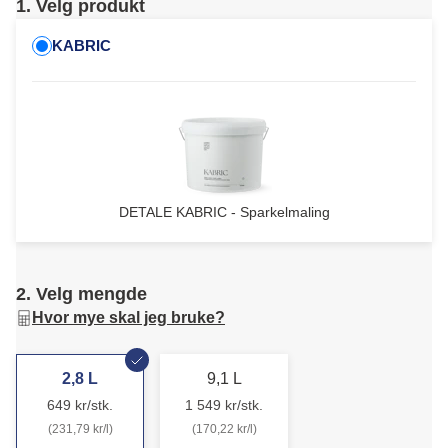
1. Velg produkt
KABRIC
DETALE KABRIC - Sparkelmaling
2. Velg mengde
Hvor mye skal jeg bruke?
2,8 L
9,1 L
649 kr/stk.
1 549 kr/stk.
(231,79 kr/l)
(170,22 kr/l)