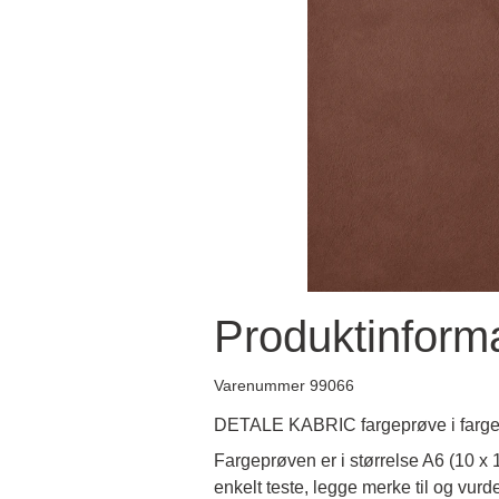
Produktinform
Varenummer 99066
DETALE KABRIC fargeprøve i farge
Fargeprøven er i størrelse A6 (10 x
enkelt teste, legge merke til og vurd