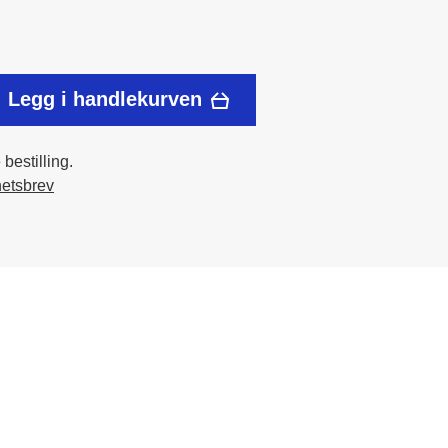
Legg i handlekurven
bestilling.
hetsbrev