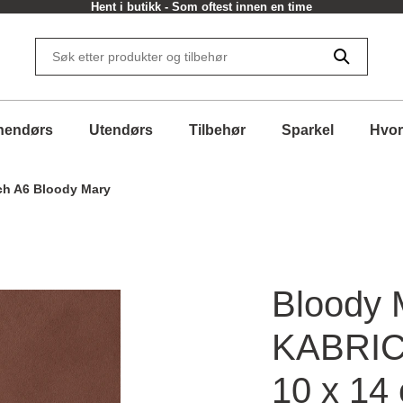
Hent i butikk - Som oftest innen en time
nendørs
Utendørs
Tilbehør
Sparkel
Hvor
ch A6 Bloody Mary
Bloody 
KABRIC 
10 x 14