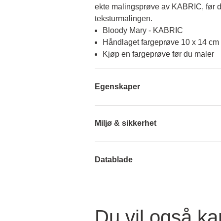
ekte malingsprøve av KABRIC, før d
teksturmalingen.
Bloody Mary - KABRIC
Håndlaget fargeprøve 10 x 14 cm
Kjøp en fargeprøve før du maler
Egenskaper
Miljø & sikkerhet
Datablade
Du vil også ka