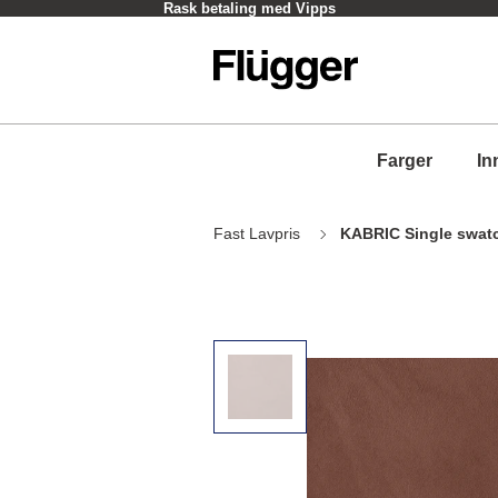
Rask betaling med Vipps
Farger
In
Fast Lavpris
KABRIC Single swat