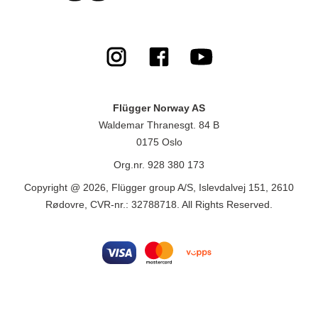
Flügger Norway AS
Waldemar Thranesgt. 84 B
0175 Oslo
Org.nr. 928 380 173
Copyright @ 2026, Flügger group A/S, Islevdalvej 151, 2610
Rødovre, CVR-nr.: 32788718. All Rights Reserved.