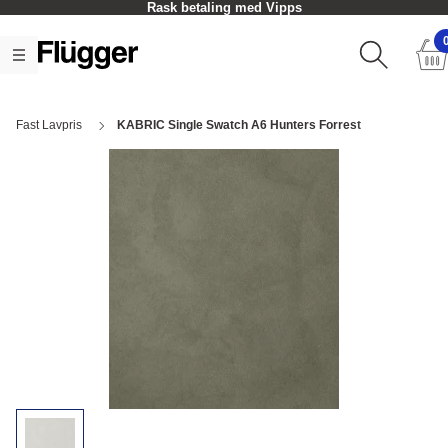
Rask betaling med Vipps
Fast Lavpris
KABRIC Single Swatch A6 Hunters Forrest