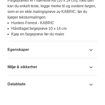
Fargeprøven er i størrelse A6 (10 x 14 cm), med den 
kan du enkelt teste, legge merke til og vurdere fargen, 
som er en ekte malingsprøve av KABRIC, før du 
kjøper teksturmalingen.
Hunters Forrest - KABRIC
Håndlaget fargeprøve 10 x 14 cm
Kjøp en fargeprøve før du maler
Egenskaper
Miljø & sikkerhet
Datablade