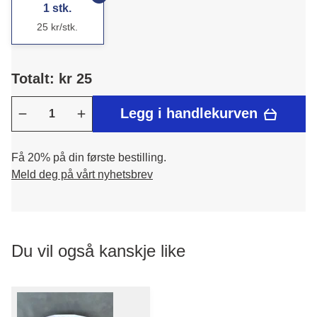
1 stk.
25 kr/stk.
Totalt: kr 25
Legg i handlekurven
Få 20% på din første bestilling.
Meld deg på vårt nyhetsbrev
Du vil også kanskje like