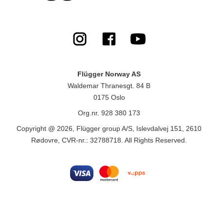
Flügger Norway AS
Waldemar Thranesgt. 84 B
0175 Oslo
Org.nr. 928 380 173
Copyright @ 2026, Flügger group A/S, Islevdalvej 151, 2610
Rødovre, CVR-nr.: 32788718. All Rights Reserved.