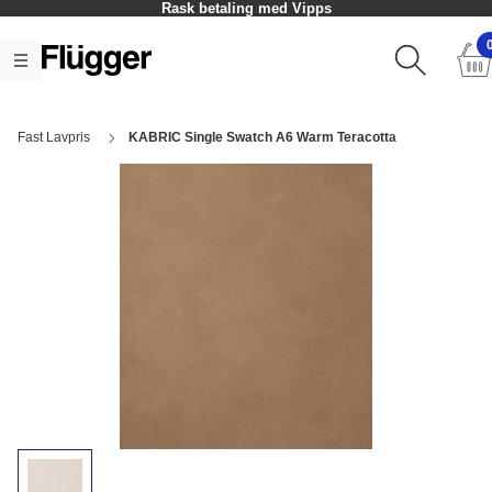
Rask betaling med Vipps
Fast Lavpris
KABRIC Single Swatch A6 Warm Teracotta