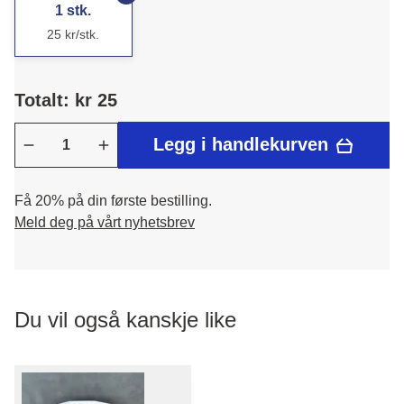
1 stk.
25 kr/stk.
Totalt: kr 25
Legg i handlekurven
Få 20% på din første bestilling.
Meld deg på vårt nyhetsbrev
Du vil også kanskje like