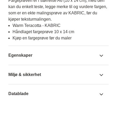
Fargeprøven er i størrelse A6 (10 x 14 cm), med den 
kan du enkelt teste, legge merke til og vurdere fargen, 
som er en ekte malingsprøve av KABRIC, før du 
kjøper teksturmalingen.
Warm Teracotta - KABRIC
Håndlaget fargeprøve 10 x 14 cm
Kjøp en fargeprøve før du maler
Egenskaper
Miljø & sikkerhet
Datablade