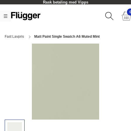
Rask betaling med Vipps
Fast Lavpris
Matt Paint Single Swatch A6 Muted Mint