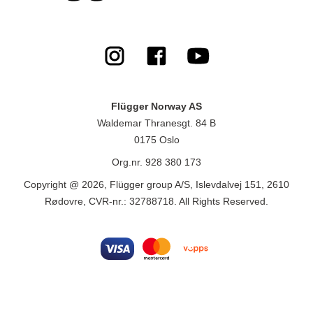
Flügger Norway AS
Waldemar Thranesgt. 84 B
0175 Oslo
Org.nr. 928 380 173
Copyright @ 2026, Flügger group A/S, Islevdalvej 151, 2610
Rødovre, CVR-nr.: 32788718. All Rights Reserved.