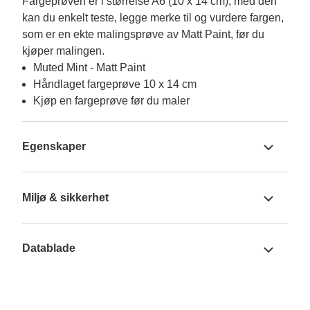
Fargeprøven er i størrelse A6 (10 x 14 cm), med den 
kan du enkelt teste, legge merke til og vurdere fargen, 
som er en ekte malingsprøve av Matt Paint, før du 
kjøper malingen.
Muted Mint - Matt Paint
Håndlaget fargeprøve 10 x 14 cm
Kjøp en fargeprøve før du maler
Egenskaper
Miljø & sikkerhet
Datablade