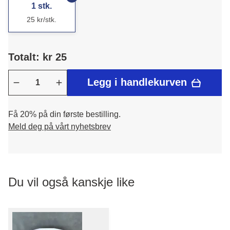
1 stk.
25 kr/stk.
Totalt: kr 25
Legg i handlekurven
Få 20% på din første bestilling.
Meld deg på vårt nyhetsbrev
Du vil også kanskje like