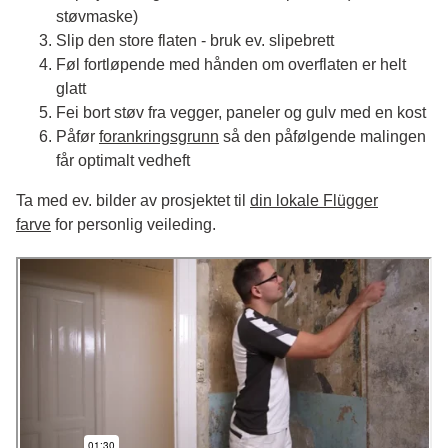
støvmaske)
Slip den store flaten - bruk ev. slipebrett
Føl fortløpende med hånden om overflaten er helt
glatt
Fei bort støv fra vegger, paneler og gulv med en kost
Påfør
forankringsgrunn
så den påfølgende malingen
får optimalt vedheft
Ta med ev. bilder av prosjektet til
din lokale Flügger
farve
for personlig veileding.