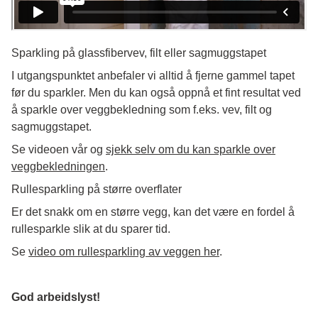
Sparkling på glassfibervev, filt eller sagmuggstapet
I utgangspunktet anbefaler vi alltid å fjerne gammel tapet
før du sparkler. Men du kan også oppnå et fint resultat ved
å sparkle over veggbekledning som f.eks. vev, filt og
sagmuggstapet.
Se videoen vår og
sjekk selv om du kan sparkle over
veggbekledningen
.
Rullesparkling på større overflater
Er det snakk om en større vegg, kan det være en fordel å
rullesparkle slik at du sparer tid.
Se
video om rullesparkling av veggen her
.
God arbeidslyst!