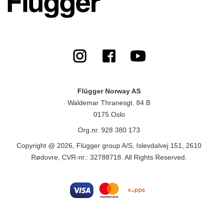
Flügger Norway AS
Waldemar Thranesgt. 84 B
0175 Oslo
Org.nr. 928 380 173
Copyright @ 2026, Flügger group A/S, Islevdalvej 151, 2610
Rødovre, CVR-nr.: 32788718. All Rights Reserved.