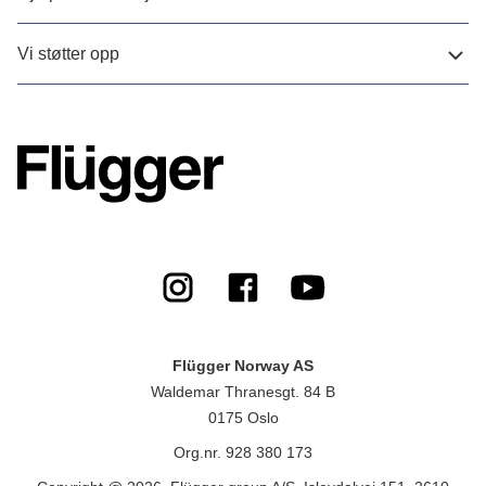
Vi støtter opp
Flügger Norway AS
Waldemar Thranesgt. 84 B
0175 Oslo
Org.nr. 928 380 173