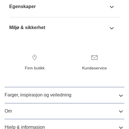
Egenskaper
Miljø & sikkerhet
Finn butikk
Kundeservice
Farger, inspirasjon og veiledning
Om
Hjelp & informasjon