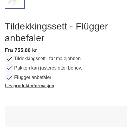
Tildekkingssett - Flügger
anbefaler
Fra 755,88 kr
Tildekkingssett - før malejobben
Pakken kan justeres etter behov.
Flügger anbefaler
Les produktinformasjon