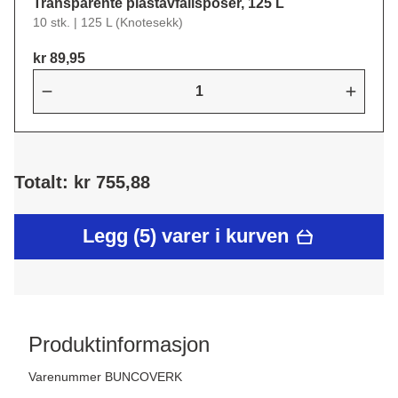
Transparente plastavfallsposer, 125 L
10 stk. | 125 L (Knotesekk)
kr 89,95
Totalt: kr 755,88
Legg (5) varer i kurven
Produktinformasjon
Varenummer BUNCOVERK