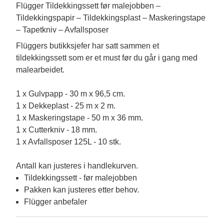
Flügger Tildekkingssett før malejobben –
Tildekkingspapir – Tildekkingsplast – Maskeringstape
– Tapetkniv – Avfallsposer
Flüggers butikksjefer har satt sammen et 
tildekkingssett som er et must før du går i gang med 
malearbeidet.

1 x Gulvpapp - 30 m x 96,5 cm.

1 x Dekkeplast - 25 m x 2 m.

1 x Maskeringstape - 50 m x 36 mm.

1 x Cutterkniv - 18 mm.

1 x Avfallsposer 125L - 10 stk.

Antall kan justeres i handlekurven.
Tildekkingssett - før malejobben
Pakken kan justeres etter behov.
Flügger anbefaler