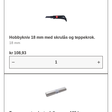
Hobbykniv 18 mm med skrulås og teppekrok.
18 mm
kr 108,93