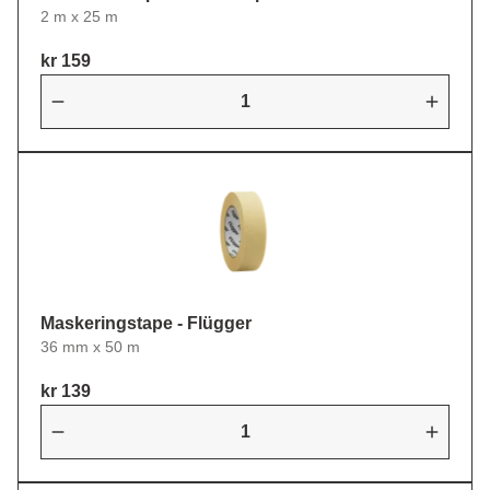
2 m x 25 m
kr 159
Maskeringstape - Flügger
36 mm x 50 m
kr 139