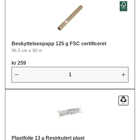
Beskyttelsespapp 125 g FSC certificeret
96,5 cm x 30 m
kr 259
Plastfolie 13 µ Resirkulert plast